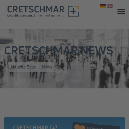
Sprache aus
CRETSCHMAR NEWS
Aktuelle Seite:
News