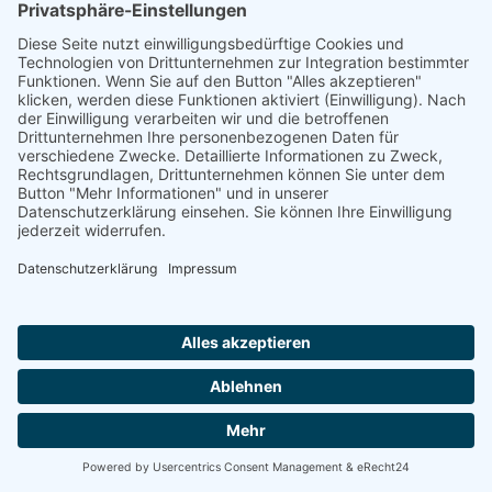
Situationen…
20. November 2025
Weiterlesen …