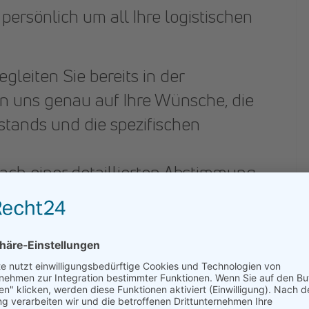
ersönlich um all Ihre logistischen
begleiten Sie bereits in der
 uns genau auf Ihre Wünsche, die
tands und die spezifischen
Nach einer detaillierten Abstimmung
chneiderte Angebote für Transport
en, koordinieren und überwachen –
klung - alle logistischen Leistungen
ffiziellen Messe-Dienstleistern.