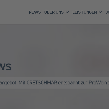
NEWS
ÜBER UNS
LEISTUNGEN
J
WS
kangebot: Mit CRETSCHMAR entspannt zur ProWein 