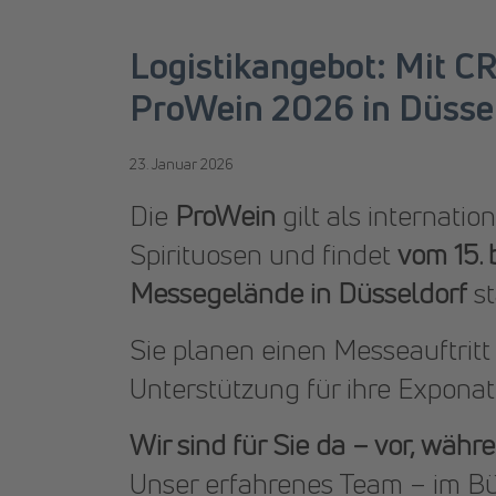
Logistikangebot: Mit 
ProWein 2026 in Düsse
23. Januar 2026
Die
ProWein
gilt als internati
Spirituosen und findet
vom 15. 
Messegelände in Düsseldorf
st
Sie planen einen Messeauftritt
Unterstützung für ihre Expona
Wir sind für Sie da – vor, wäh
Unser erfahrenes Team – im Bü