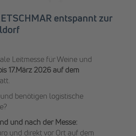
CRETSCHMAR entspannt zur
ldorf
onale Leitmesse für Weine und
bis 17.März 2026 auf dem
att.
 und benötigen logistische
te?
rend und nach der Messe:
ro und direkt vor Ort auf dem