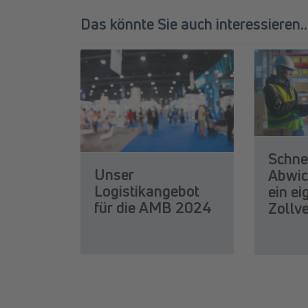
Das könnte Sie auch interessieren...
Schne
Unser
Abwic
Logistikangebot
ein e
für die AMB 2024
Zollv