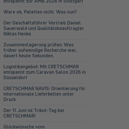
entspannt zur AMB 2026 in Stuttgart
Ware ok, Paletten nicht. Was nun?
Der Geschäftsführer Vertrieb Daniel
Sauerwald und Qualitätsbeauftragter
Niklas Henke
Zusammenlagerung prüfen: Was
früher aufwendige Recherche war,
dauert heute Sekunden.
Logistikangebot: Mit CRETSCHMAR
entspannt zum Caravan Salon 2026 in
Düsseldorf
CRETSCHMAR NAVIS: Orientierung für
internationale Lieferketten unter
Druck
Der 11. Juni ist Trikot-Tag bei
CRETSCHMAR!
Glückwünsche vom