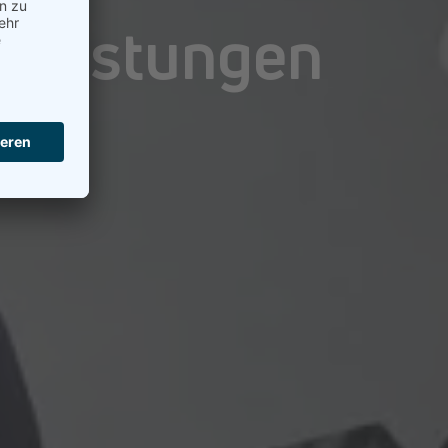
kleistungen
en