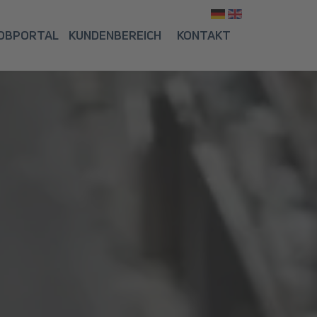
Sprache ausw
OBPORTAL
KUNDENBEREICH
KONTAKT