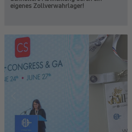
eigenes Zollverwahrlager!
Previous
Next