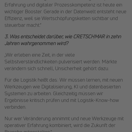
Erfahrung und digitaler Prozesskompetenz ist heute ein
wichtiger Booster. Gerade in der Datenwelt entsteht neue
Effizienz, weil sie Wertschöpfungsketten sichtbar und
steuerbar macht.“
3. Was entscheidet darüber, wie CRETSCHMAR in zehn
Jahren wahrgenommen wird?
„Wir erleben eine Zeit, in der viele
Selbstverständlichkeiten pulverisiert werden. Märkte
verändern sich schnell, Unsicherheit gehört dazu.
Für die Logistik heißt das: Wir müssen lernen, mit neuen
Werkzeugen wie Digitalisierung, KI und datenbasierten
Systemen zu arbeiten. Gleichzeitig müssen wir
Ergebnisse kritisch prüfen und mit Logistik-Know-how
verbinden.
Nur wer Veränderung annimmt und neue Werkzeuge mit
operativer Erfahrung kombiniert, wird die Zukunft der
Branche mitgestalten.“