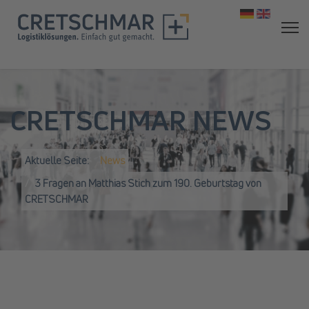
Sprache aus
CRETSCHMAR NEWS
Aktuelle Seite:
News
3 Fragen an Matthias Stich zum 190. Geburtstag von
CRETSCHMAR