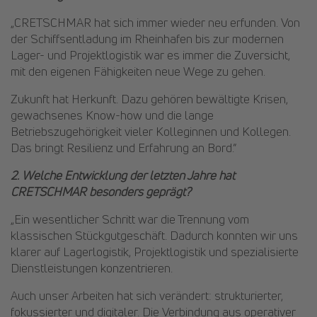
„CRETSCHMAR hat sich immer wieder neu erfunden. Von
der Schiffsentladung im Rheinhafen bis zur modernen
Lager- und Projektlogistik war es immer die Zuversicht,
mit den eigenen Fähigkeiten neue Wege zu gehen.
Zukunft hat Herkunft. Dazu gehören bewältigte Krisen,
gewachsenes Know-how und die lange
Betriebszugehörigkeit vieler Kolleginnen und Kollegen.
Das bringt Resilienz und Erfahrung an Bord.“
2. Welche Entwicklung der letzten Jahre hat
CRETSCHMAR besonders geprägt?
„Ein wesentlicher Schritt war die Trennung vom
klassischen Stückgutgeschäft. Dadurch konnten wir uns
klarer auf Lagerlogistik, Projektlogistik und spezialisierte
Dienstleistungen konzentrieren.
Auch unser Arbeiten hat sich verändert: strukturierter,
fokussierter und digitaler. Die Verbindung aus operativer