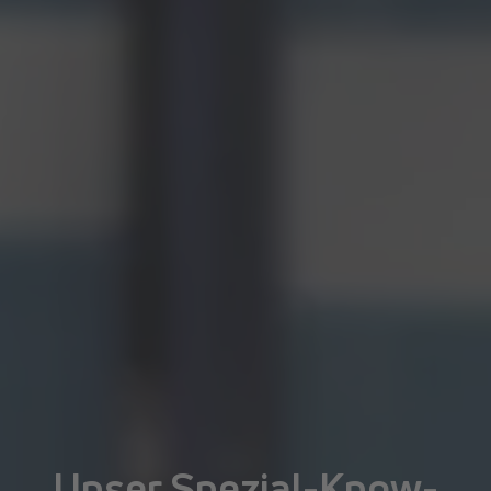
Unser Spezial-Know-