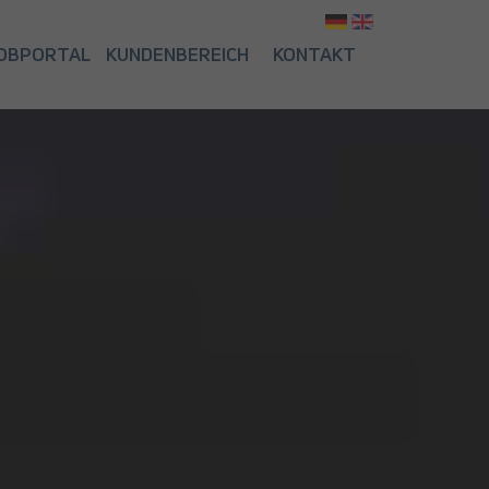
Sprache ausw
OBPORTAL
KUNDENBEREICH
KONTAKT