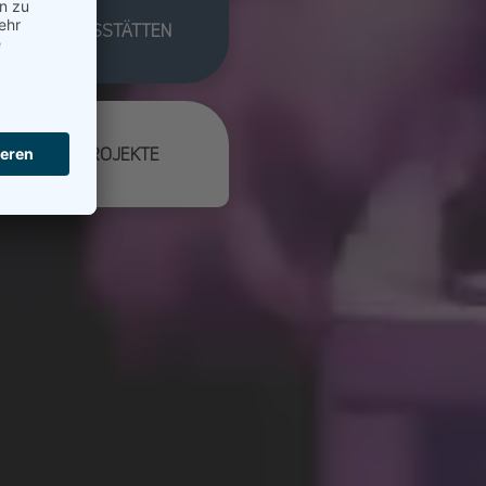
ANSTALTUNGSSTÄTTEN
RASTRUKTURPROJEKTE