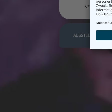
VERANSTALTER
AUSSTELLER VON ME