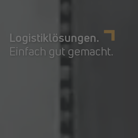
Logistiklösungen.
Einfach gut gemacht.