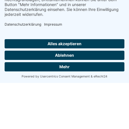
Der neue Cretschmar –
ein