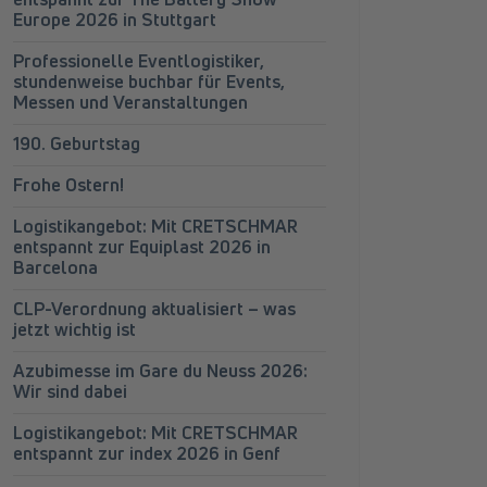
Europe 2026 in Stuttgart
Professionelle Eventlogistiker,
stundenweise buchbar für Events,
Messen und Veranstaltungen
Azubi-Start bei CRETSCHMAR: Willkommen, Yehor!
190. Geburtstag
Frohe Ostern!
Logistikangebot: Mit CRETSCHMAR
entspannt zur Equiplast 2026 in
Barcelona
CLP-Verordnung aktualisiert – was
jetzt wichtig ist
Azubimesse im Gare du Neuss 2026:
Wir sind dabei
Logistikangebot: Mit CRETSCHMAR
entspannt zur index 2026 in Genf