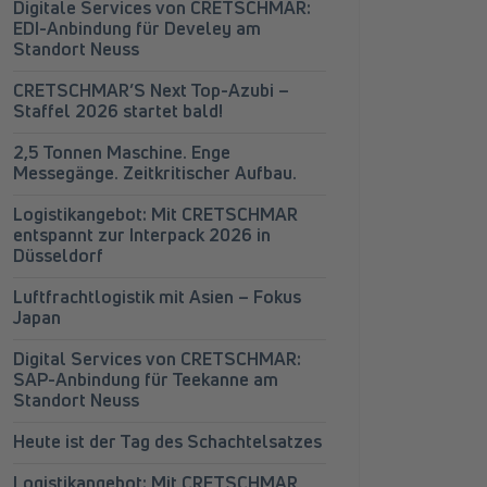
Digitale Services von CRETSCHMAR:
EDI-Anbindung für Develey am
Standort Neuss
CRETSCHMAR’S Next Top-Azubi –
Staffel 2026 startet bald!
2,5 Tonnen Maschine. Enge
Messegänge. Zeitkritischer Aufbau.
Logistikangebot: Mit CRETSCHMAR
entspannt zur Interpack 2026 in
Düsseldorf
Luftfrachtlogistik mit Asien – Fokus
Japan
Digital Services von CRETSCHMAR:
SAP-Anbindung für Teekanne am
Standort Neuss
Heute ist der Tag des Schachtelsatzes
Logistikangebot: Mit CRETSCHMAR