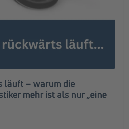
s läuft – warum die
tiker mehr ist als nur „eine