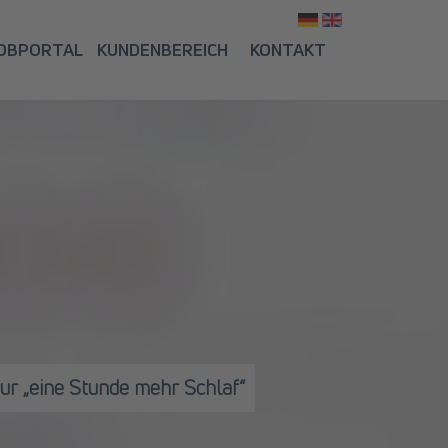
Sprache ausw
OBPORTAL
KUNDENBEREICH
KONTAKT
nur „eine Stunde mehr Schlaf“