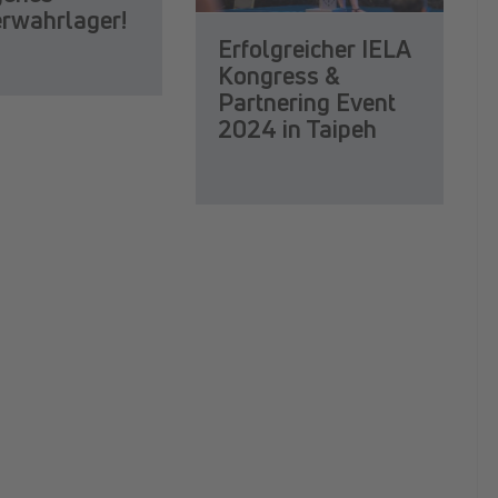
erwahrlager!
Erfolgreicher IELA
Kongress &
Partnering Event
2024 in Taipeh