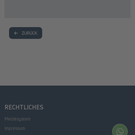
ZURÜCK
RECHTLICHES
Meldesystem
Impressum