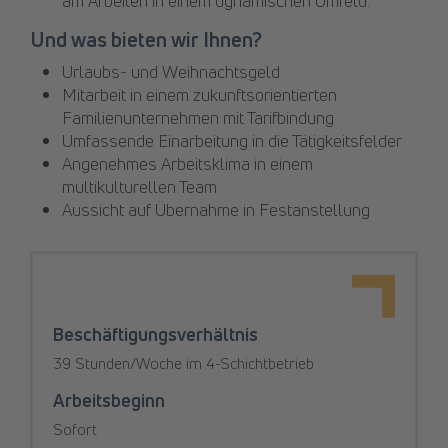
am Arbeiten in einem dynamischen Umfeld.
Und was bieten wir Ihnen?
Urlaubs- und Weihnachtsgeld
Mitarbeit in einem zukunftsorientierten
Familienunternehmen mit Tarifbindung
Umfassende Einarbeitung in die Tätigkeitsfelder
Angenehmes Arbeitsklima in einem
multikulturellen Team
Aussicht auf Übernahme in Festanstellung
Beschäftigungsverhältnis
39 Stunden/Woche im 4-Schichtbetrieb
Arbeitsbeginn
Sofort