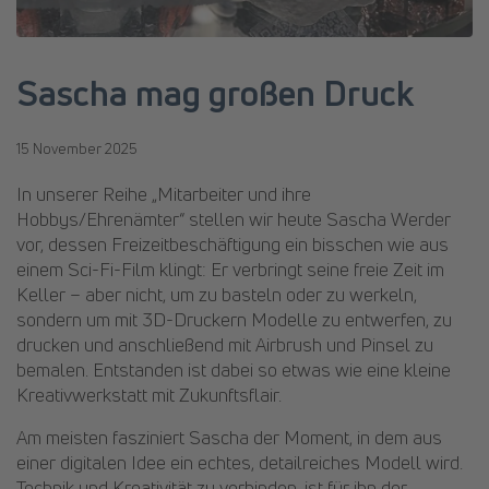
Sascha mag großen Druck
15 November 2025
In unserer Reihe „Mitarbeiter und ihre
Hobbys/Ehrenämter“ stellen wir heute Sascha Werder
vor, dessen Freizeitbeschäftigung ein bisschen wie aus
einem Sci-Fi-Film klingt: Er verbringt seine freie Zeit im
Keller – aber nicht, um zu basteln oder zu werkeln,
sondern um mit 3D-Druckern Modelle zu entwerfen, zu
drucken und anschließend mit Airbrush und Pinsel zu
bemalen. Entstanden ist dabei so etwas wie eine kleine
Kreativwerkstatt mit Zukunftsflair.
Am meisten fasziniert Sascha der Moment, in dem aus
einer digitalen Idee ein echtes, detailreiches Modell wird.
Technik und Kreativität zu verbinden, ist für ihn der