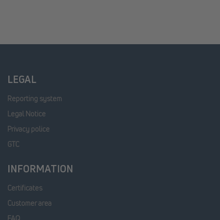
LEGAL
Reporting system
Legal Notice
Privacy police
GTC
INFORMATION
Certificates
Customer area
FAQ