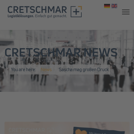
Select your 
CRETSCHMAR NEWS
You are here:
News
Sascha mag großen Druck