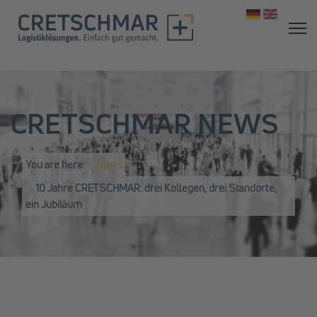
Select your 
CRETSCHMAR NEWS
You are here:
News
10 Jahre CRETSCHMAR: drei Kollegen, drei Standorte,
ein Jubiläum