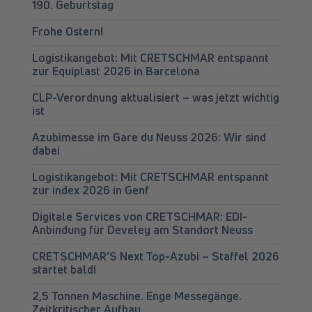
190. Geburtstag
Frohe Ostern!
Logistikangebot: Mit CRETSCHMAR entspannt
zur Equiplast 2026 in Barcelona
CLP-Verordnung aktualisiert – was jetzt wichtig
ist
Azubimesse im Gare du Neuss 2026: Wir sind
dabei
Logistikangebot: Mit CRETSCHMAR entspannt
zur index 2026 in Genf
Digitale Services von CRETSCHMAR: EDI-
Anbindung für Develey am Standort Neuss
CRETSCHMAR’S Next Top-Azubi – Staffel 2026
startet bald!
2,5 Tonnen Maschine. Enge Messegänge.
Zeitkritischer Aufbau.