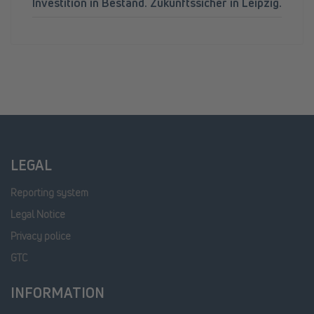
Investition in Bestand. Zukunftssicher in Leipzig.
LEGAL
Reporting system
Legal Notice
Privacy police
GTC
INFORMATION