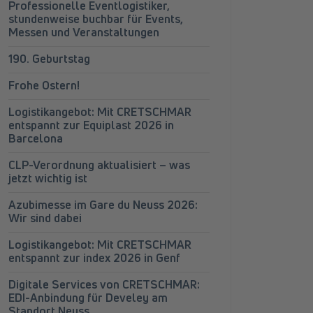
Professionelle Eventlogistiker,
stundenweise buchbar für Events,
Messen und Veranstaltungen
190. Geburtstag
Frohe Ostern!
Logistikangebot: Mit CRETSCHMAR
entspannt zur Equiplast 2026 in
Barcelona
CLP-Verordnung aktualisiert – was
gistikangebot: Mit CRETSCHMAR entspannt zur Euroguss 2026 in Nürnberg
jetzt wichtig ist
Azubimesse im Gare du Neuss 2026:
Wir sind dabei
Logistikangebot: Mit CRETSCHMAR
entspannt zur index 2026 in Genf
Digitale Services von CRETSCHMAR:
EDI-Anbindung für Develey am
Standort Neuss