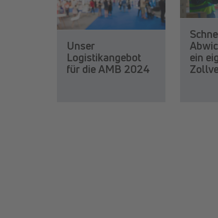
Schne
Unser
Abwic
Logistikangebot
ein e
für die AMB 2024
Zollv