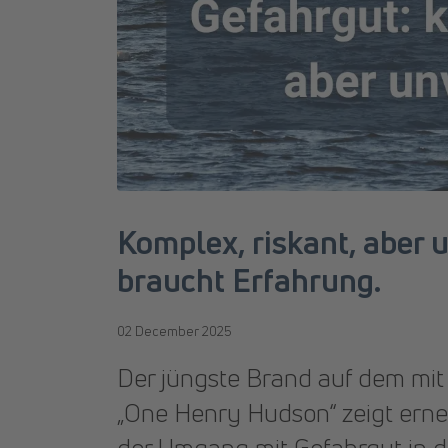
Komplex, riskant, aber 
braucht Erfahrung.
02 December 2025
Der jüngste Brand auf dem mit
„One Henry Hudson“ zeigt erneu
der Umgang mit Gefahrgut in de