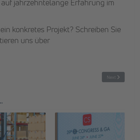
t auf jahrzehntelange Erfahrung im
ein konkretes Projekt? Schreiben Sie
tieren uns über
Überblick behält
Next article: Lo
Next
.