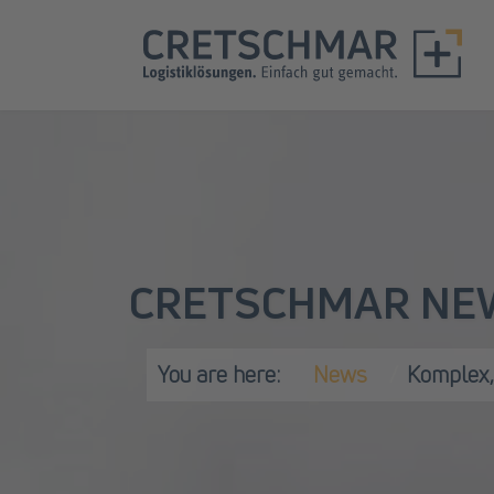
CRETSCHMAR NE
You are here:
News
Komplex, 