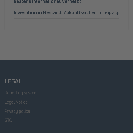
bestens international vernetzt
Investition in Bestand. Zukunftssicher in Leipzig.
LEGAL
Reporting system
Legal Notice
Privacy police
GTC