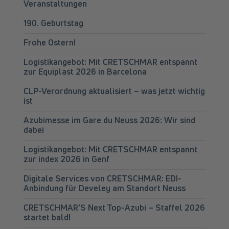
Veranstaltungen
190. Geburtstag
Frohe Ostern!
Logistikangebot: Mit CRETSCHMAR entspannt
zur Equiplast 2026 in Barcelona
CLP-Verordnung aktualisiert – was jetzt wichtig
ist
Azubimesse im Gare du Neuss 2026: Wir sind
dabei
Logistikangebot: Mit CRETSCHMAR entspannt
zur index 2026 in Genf
Digitale Services von CRETSCHMAR: EDI-
Anbindung für Develey am Standort Neuss
CRETSCHMAR’S Next Top-Azubi – Staffel 2026
startet bald!