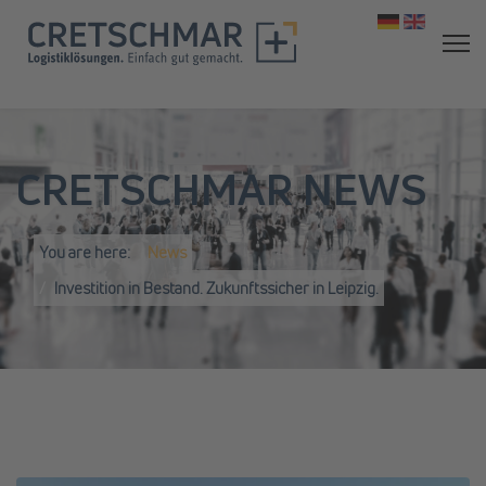
Select your 
CRETSCHMAR NEWS
You are here:
News
Investition in Bestand. Zukunftssicher in Leipzig.