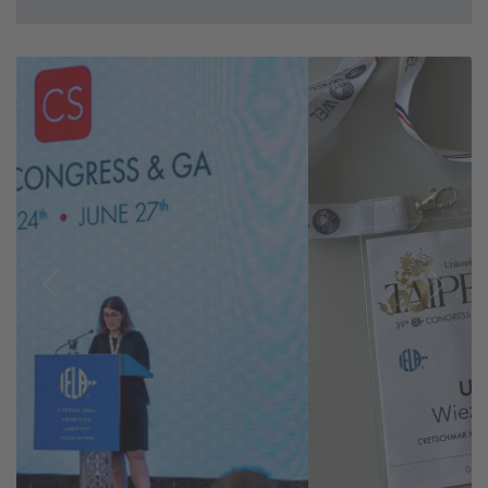
Previous
Next