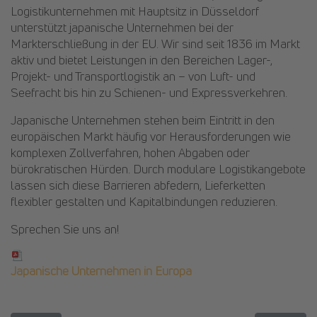
Logistikunternehmen mit Hauptsitz in Düsseldorf
unterstützt japanische Unternehmen bei der
Markterschließung in der EU. Wir sind seit 1836 im Markt
aktiv und bietet Leistungen in den Bereichen Lager-,
Projekt- und Transportlogistik an – von Luft- und
Seefracht bis hin zu Schienen- und Expressverkehren.
Japanische Unternehmen stehen beim Eintritt in den
europäischen Markt häufig vor Herausforderungen wie
komplexen Zollverfahren, hohen Abgaben oder
bürokratischen Hürden. Durch modulare Logistikangebote
lassen sich diese Barrieren abfedern, Lieferketten
flexibler gestalten und Kapitalbindungen reduzieren.
Sprechen Sie uns an!
Japanische Unternehmen in Europa