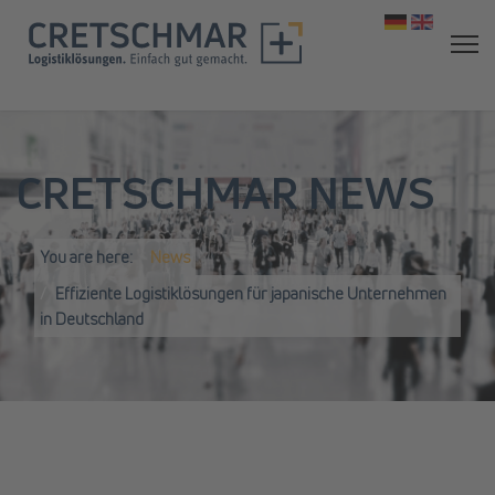
Select your 
CRETSCHMAR NEWS
You are here:
News
Effiziente Logistiklösungen für japanische Unternehmen
in Deutschland