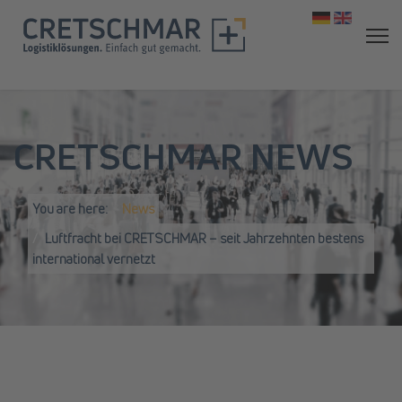
Select your 
CRETSCHMAR NEWS
You are here:
News
Luftfracht bei CRETSCHMAR – seit Jahrzehnten bestens
international vernetzt