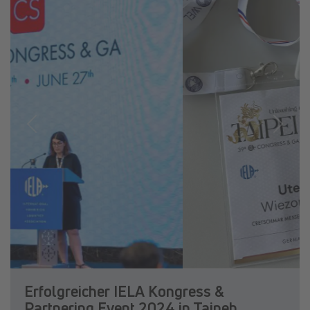
Previous
Next
Erfolgreicher IELA Kongress &
Partnering Event 2024 in Taipeh