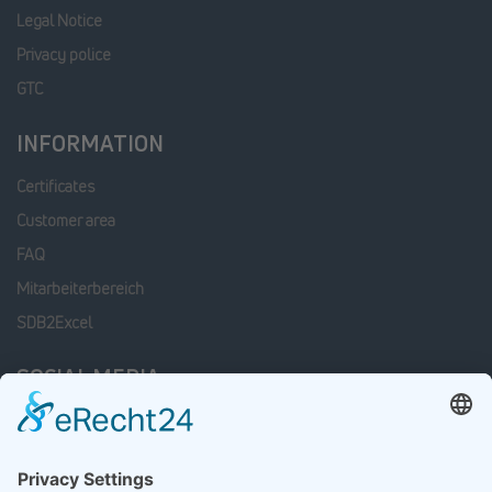
Legal Notice
Privacy police
GTC
INFORMATION
Certificates
Customer area
FAQ
Mitarbeiterbereich
SDB2Excel
SOCIAL MEDIA
Facebook
Linkedin
xing
Instagram