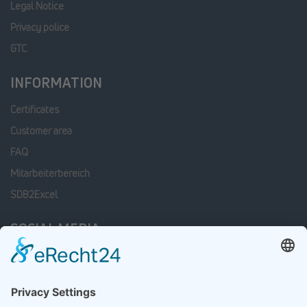
Legal Notice
Privacy police
GTC
INFORMATION
Certificates
Customer area
FAQ
Mitarbeiterbereich
SDB2Excel
SOCIAL MEDIA
Facebook
Linkedin
xing
Instagram