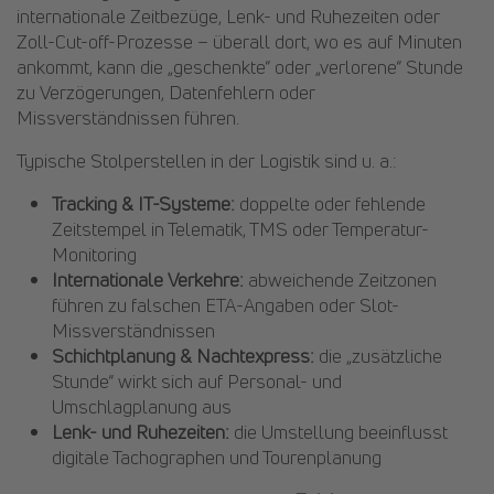
internationale Zeitbezüge, Lenk- und Ruhezeiten oder
Zoll-Cut-off-Prozesse – überall dort, wo es auf Minuten
ankommt, kann die „geschenkte“ oder „verlorene“ Stunde
zu Verzögerungen, Datenfehlern oder
Missverständnissen führen.
Typische Stolperstellen in der Logistik sind u. a.:
Tracking & IT-Systeme:
doppelte oder fehlende
Zeitstempel in Telematik, TMS oder Temperatur-
Monitoring
Internationale Verkehre:
abweichende Zeitzonen
führen zu falschen ETA-Angaben oder Slot-
Missverständnissen
Schichtplanung & Nachtexpress:
die „zusätzliche
Stunde“ wirkt sich auf Personal- und
Umschlagplanung aus
Lenk- und Ruhezeiten:
die Umstellung beeinflusst
digitale Tachographen und Tourenplanung