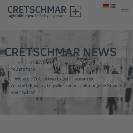
Select your 
CRETSCHMAR NEWS
You are here:
News
Wenn die Zeit rückwärts läuft – warum die
Zeitumstellung für Logistiker mehr ist als nur „eine Stunde
mehr Schlaf“