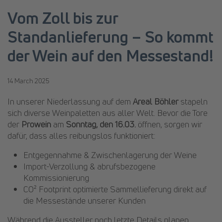
Vom Zoll bis zur
Standanlieferung – So kommt
der Wein auf den Messestand!
14 March 2025
In unserer Niederlassung auf dem
Areal Böhler
stapeln
sich diverse Weinpaletten aus aller Welt. Bevor die Tore
der
Prowein
am
Sonntag, den 16.03.
öffnen, sorgen wir
dafür, dass alles reibungslos funktioniert:
Entgegennahme & Zwischenlagerung der Weine
Import-Verzollung & abrufsbezogene
Kommissionierung
CO² Footprint optimierte Sammellieferung direkt auf
die Messestände unserer Kunden
Während die Aussteller noch letzte Details planen,