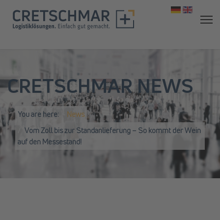
Select your 
CRETSCHMAR NEWS
You are here:
News
Vom Zoll bis zur Standanlieferung – So kommt der Wein
auf den Messestand!