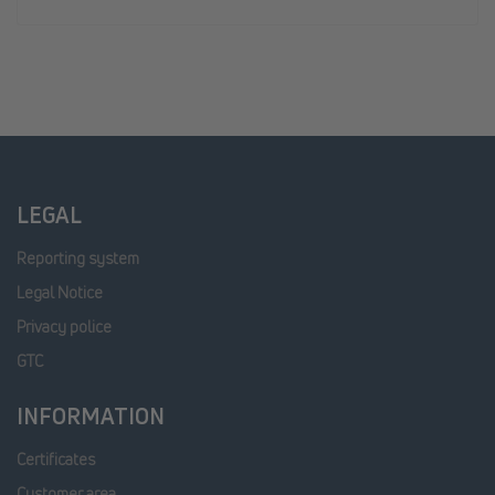
LEGAL
Reporting system
Legal Notice
Privacy police
GTC
INFORMATION
Certificates
Customer area