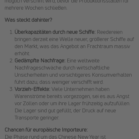
möglich verschifft wird, bevor die Produktionsstätten für
mehrere Wochen schließen.
Was steckt dahinter?
Überkapazitäten durch neue Schiffe:
Reedereien
bringen derzeit eine Welle neuer, größerer Schiffe auf
den Markt, was das Angebot an Frachtraum massiv
erhöht.
Gedämpfte Nachfrage:
Eine weltweite
Nachfrageschwäche durch wirtschaftliche
Unsicherheiten und vorsichtigeres Konsumverhalten
führt dazu, dass weniger verschifft wird.
Vorzieh-Effekte:
Viele Unternehmen haben
Warenströme bereits vorgezogen, sei es aus Angst
vor Zöllen oder um ihre Lager frühzeitig aufzufüllen.
Die Lager sind gut gefüllt, der Druck auf neue
Transporte geringer.
Chancen für europäische Importeure:
Die Phase rund um das Chinese New Year ist