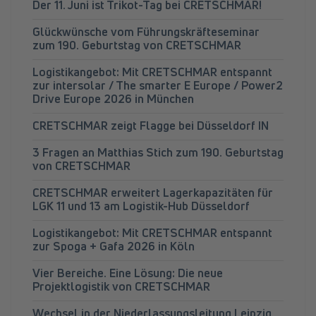
Der 11. Juni ist Trikot-Tag bei CRETSCHMAR!
Glückwünsche vom Führungskräfteseminar
zum 190. Geburtstag von CRETSCHMAR
Logistikangebot: Mit CRETSCHMAR entspannt
zur intersolar / The smarter E Europe / Power2
Drive Europe 2026 in München
CRETSCHMAR zeigt Flagge bei Düsseldorf IN
3 Fragen an Matthias Stich zum 190. Geburtstag
von CRETSCHMAR
CRETSCHMAR erweitert Lagerkapazitäten für
LGK 11 und 13 am Logistik-Hub Düsseldorf
Logistikangebot: Mit CRETSCHMAR entspannt
zur Spoga + Gafa 2026 in Köln
Vier Bereiche. Eine Lösung: Die neue
Projektlogistik von CRETSCHMAR
Wechsel in der Niederlassungsleitung Leipzig