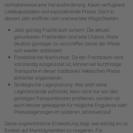
normalerweise eine Herausforderung: Kaum verfügbare
Ladekapazitäten und explodierende Preise. Doch in
diesem Jahr eröffnen sich unerwartete Möglichkeiten:
Jetzt günstig Frachtraum sichern: Die aktuell
gesunkenen Frachtraten sind eine Chance, Ware
deutlich günstiger zu verschiffen, bevor der Markt
sich wieder stabilisiert.
Flexibilität bei Nachschub: Da der Frachtraum nicht
vollständig ausgelastet ist, können wir kurzfristige
Transporte in dieser traditionell hektischen Phase
einfacher organisieren.
Strategische Lagerplanung: Wer jetzt seine
Lagerbestände aufstockt, kann nicht nur von den
günstigen Transportkosten profitieren, sondern ist
auch besser gewappnet für mögliche Engpässe oder
Preissteigerungen im späteren Jahresverlauf.
Diese ungewöhnliche Entwicklung zeigt, wie wichtig es ist,
flexibel auf Marktdynamiken zu reagieren. Für