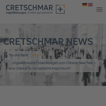
Select your 
CRETSCHMAR NEWS
You are here:
News
Ungewöhnliche Entwicklungen zum Chinese New Year –
eine Chance für europäische Importeure?