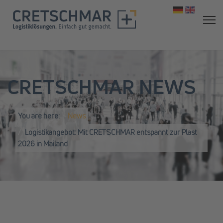
Select your 
CRETSCHMAR NEWS
You are here:
News
Logistikangebot: Mit CRETSCHMAR entspannt zur Plast
2026 in Mailand