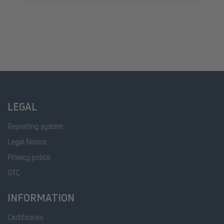
LEGAL
Reporting system
Legal Notice
Privacy police
GTC
INFORMATION
Certificates