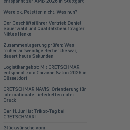
entspannt zur AMB 2026 in Stuttgart
Ware ok, Paletten nicht. Was nun?
Der Geschäftsführer Vertrieb Daniel
Sauerwald und Qualitätsbeauftragter
Niklas Henke
Zusammenlagerung prüfen: Was
früher aufwendige Recherche war,
dauert heute Sekunden.
Logistikangebot: Mit CRETSCHMAR
entspannt zum Caravan Salon 2026 in
Düsseldorf
CRETSCHMAR NAVIS: Orientierung für
internationale Lieferketten unter
Druck
Der 11. Juni ist Trikot-Tag bei
CRETSCHMAR!
Glückwünsche vom