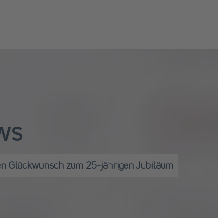
WS
en Glückwunsch zum 25-jährigen Jubiläum