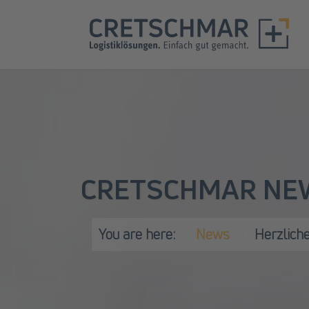
CRETSCHMAR NE
You are here:
News
Herzlich