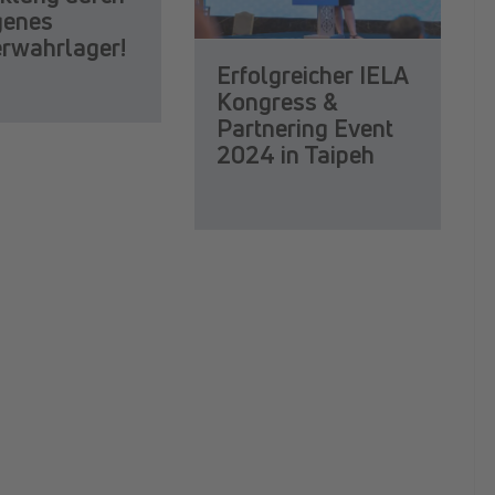
igenes
erwahrlager!
Erfolgreicher IELA
Kongress &
Partnering Event
2024 in Taipeh