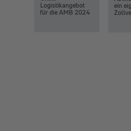
Logistikangebot
ein e
für die AMB 2024
Zollv