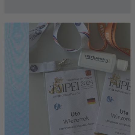
Previous
Next