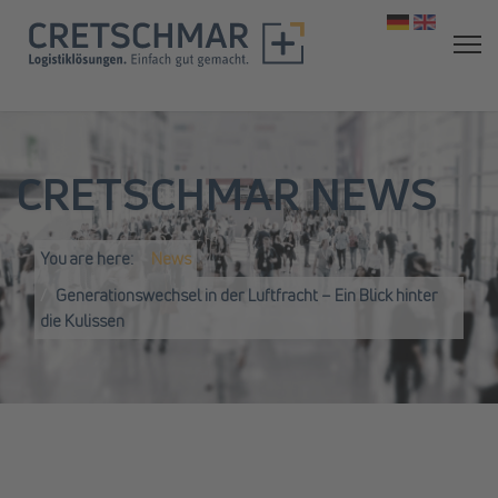
Select your 
CRETSCHMAR NEWS
You are here:
News
Generationswechsel in der Luftfracht – Ein Blick hinter
die Kulissen