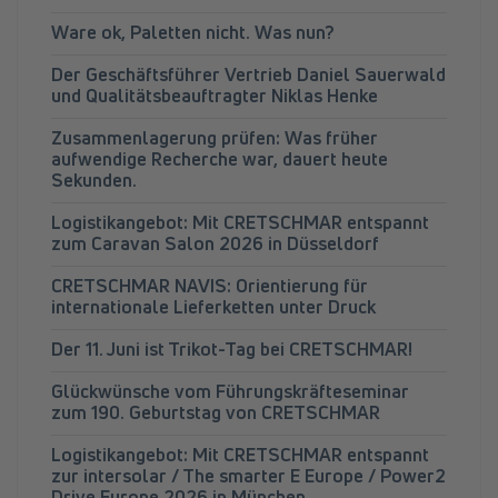
Ware ok, Paletten nicht. Was nun?
Der Geschäftsführer Vertrieb Daniel Sauerwald
und Qualitätsbeauftragter Niklas Henke
Zusammenlagerung prüfen: Was früher
aufwendige Recherche war, dauert heute
Sekunden.
Logistikangebot: Mit CRETSCHMAR entspannt
zum Caravan Salon 2026 in Düsseldorf
CRETSCHMAR NAVIS: Orientierung für
internationale Lieferketten unter Druck
Der 11. Juni ist Trikot-Tag bei CRETSCHMAR!
Glückwünsche vom Führungskräfteseminar
zum 190. Geburtstag von CRETSCHMAR
Logistikangebot: Mit CRETSCHMAR entspannt
zur intersolar / The smarter E Europe / Power2
Drive Europe 2026 in München