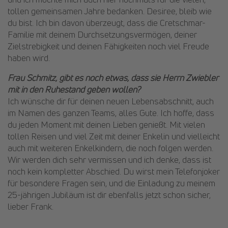
tollen gemeinsamen Jahre bedanken. Desiree, bleib wie
du bist. Ich bin davon überzeugt, dass die Cretschmar-
Familie mit deinem Durchsetzungsvermögen, deiner
Zielstrebigkeit und deinen Fähigkeiten noch viel Freude
haben wird.
Frau Schmitz, gibt es noch etwas, dass sie Herrn Zwiebler
mit in den Ruhestand geben wollen?
Ich wünsche dir für deinen neuen Lebensabschnitt, auch
im Namen des ganzen Teams, alles Gute. Ich hoffe, dass
du jeden Moment mit deinen Lieben genießt. Mit vielen
tollen Reisen und viel Zeit mit deiner Enkelin und vielleicht
auch mit weiteren Enkelkindern, die noch folgen werden.
Wir werden dich sehr vermissen und ich denke, dass ist
noch kein kompletter Abschied. Du wirst mein Telefonjoker
für besondere Fragen sein, und die Einladung zu meinem
25-jährigen Jubiläum ist dir ebenfalls jetzt schon sicher,
lieber Frank.