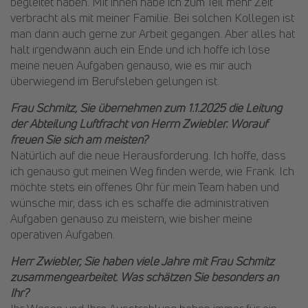
begleitet haben. Mit ihnen habe ich zum Teil mehr Zeit
verbracht als mit meiner Familie. Bei solchen Kollegen ist
man dann auch gerne zur Arbeit gegangen. Aber alles hat
halt irgendwann auch ein Ende und ich hoffe ich löse
meine neuen Aufgaben genauso, wie es mir auch
überwiegend im Berufsleben gelungen ist.
Frau Schmitz, Sie übernehmen zum 1.1.2025 die Leitung
der Abteilung Luftfracht von Herrn Zwiebler. Worauf
freuen Sie sich am meisten?
Natürlich auf die neue Herausforderung. Ich hoffe, dass
ich genauso gut meinen Weg finden werde, wie Frank. Ich
möchte stets ein offenes Ohr für mein Team haben und
wünsche mir, dass ich es schaffe die administrativen
Aufgaben genauso zu meistern, wie bisher meine
operativen Aufgaben.
Herr Zwiebler, Sie haben viele Jahre mit Frau Schmitz
zusammengearbeitet. Was schätzen Sie besonders an
Ihr?