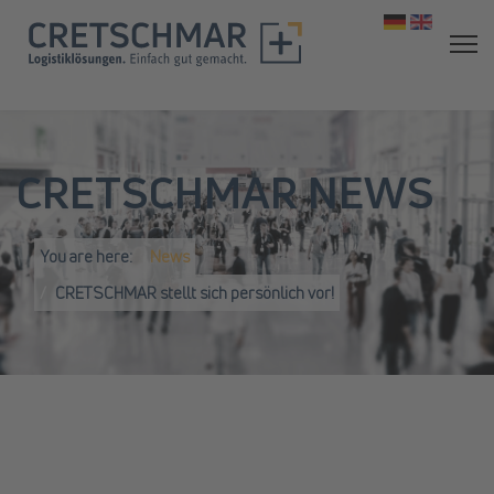
Select your 
CRETSCHMAR NEWS
You are here:
News
CRETSCHMAR stellt sich persönlich vor!