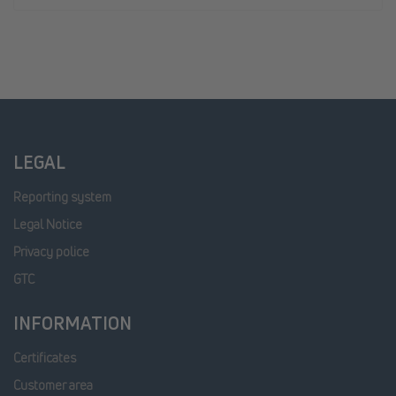
LEGAL
Reporting system
Legal Notice
Privacy police
GTC
INFORMATION
Certificates
Customer area