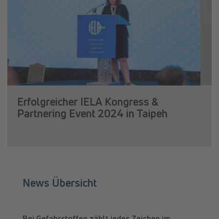
Erfolgreicher IELA Kongress &
Partnering Event 2024 in Taipeh
News Übersicht
Bei Gefahrstoffen zählt jedes Zeichen im