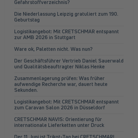
Gefahrstoffverzeichnis?
Die Niederlassung Leipzig gratuliert zum 190.
Geburtstag
Logistikangebot: Mit CRETSCHMAR entspannt
zur AMB 2026 in Stuttgart
Ware ok, Paletten nicht. Was nun?
Der Geschäftsführer Vertrieb Daniel Sauerwald
und Qualitätsbeauftragter Niklas Henke
Zusammenlagerung prüfen: Was früher
aufwendige Recherche war, dauert heute
Sekunden.
Logistikangebot: Mit CRETSCHMAR entspannt
zum Caravan Salon 2026 in Düsseldorf
CRETSCHMAR NAVIS: Orientierung für
internationale Lieferketten unter Druck
Der 11. Juni ist Trikot-Tag bei CRETSCHMAR!