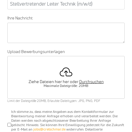
Ihre Nachricht
Upload Bewerbungsunterlagen
Ziehe Dateien hier her oder
Durchsuchen
Maximale Dateigröße: 20MB
Limit der Dateigröße 20MB, Erlaubte Dateitypen: JPG, PNG, PDF
Datenschutz akzeptiert
*
Ich stimme zu, dass meine Angaben aus dem Kontaktformular zur
Beantwortung meiner Anfrage erhoben und verarbeitet werden. Die
Daten werden nach abgeschlossener Bearbeitung Ihrer Anfrage
gelöscht. Hinweis: Sie können Ihre Einwilligung jederzeit für die Zukunft
per E-Mail an
jobs@cretschmar.de
widerrufen. Detaillierte